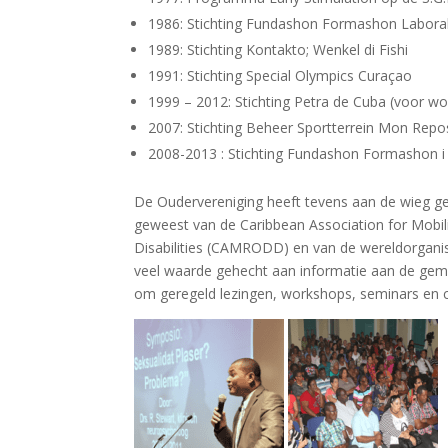
1986: Stichting Fundashon Formashon Laboral 
1989: Stichting Kontakto; Wenkel di Fishi
1991: Stichting Special Olympics Curaçao
1999 – 2012: Stichting Petra de Cuba (voor w
2007: Stichting Beheer Sportterrein Mon Repos
2008-2013 : Stichting Fundashon Formashon i 
De Oudervereniging heeft tevens aan de wieg ge
geweest van de Caribbean Association for Mobil
Disabilities (CAMRODD) en van de wereldorganisa
veel waarde gehecht aan informatie aan de geme
om geregeld lezingen, workshops, seminars en 