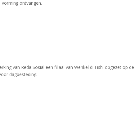
en vorming ontvangen.
king van Reda Sosial een filiaal van Wenkel di Fishi opgezet op de
voor dagbesteding.