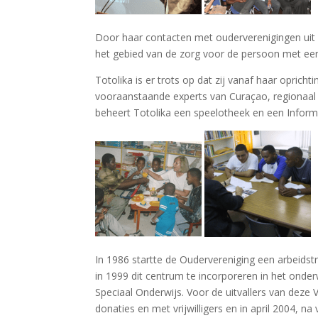
Door haar contacten met ouderverenigingen uit a
het gebied van de zorg voor de persoon met een
Totolika is er trots op dat zij vanaf haar opri
vooraanstaande experts van Curaçao, regionaal 
beheert Totolika een speelotheek en een Inform
In 1986 startte de Oudervereniging een arbeidst
in 1999 dit centrum te incorporeren in het onde
Speciaal Onderwijs. Voor de uitvallers van deze V
donaties en met vrijwilligers en in april 2004, na