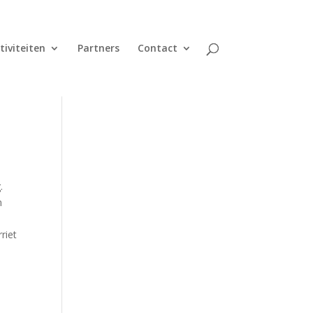
tiviteiten
Partners
Contact
.
n
riet