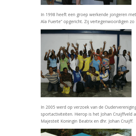
In 1998 heeft een groep werkende jongeren met 
Ala Fuerte” opgericht. Zij vertegenwoordigen z
In 2005 werd op verzoek van de Oudervereniging h
sportactiviteiten. Hierop is het Johan Cruijffve
Majesteit Koningin Beatrix en dhr. Johan Cruijff.