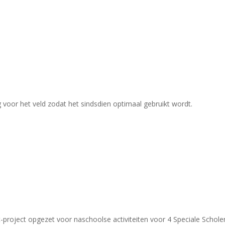
 voor het veld zodat het sindsdien optimaal gebruikt wordt.
t-project opgezet voor naschoolse activiteiten voor 4 Speciale Scholen