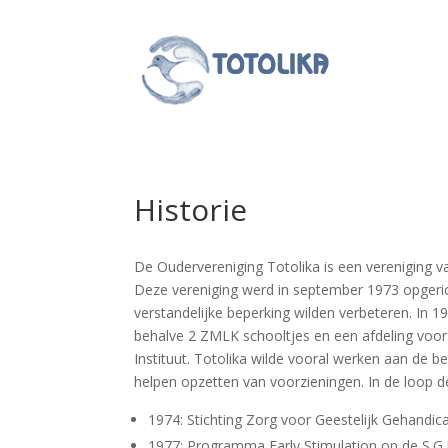
Historie
De Oudervereniging Totolika is een vereniging v
Deze vereniging werd in september 1973 opgeric
verstandelijke beperking wilden verbeteren. In 
behalve 2 ZMLK schooltjes en een afdeling voor i
Instituut. Totolika wilde vooral werken aan de
helpen opzetten van voorzieningen. In de loop de
1974: Stichting Zorg voor Geestelijk Gehandic
1977: Programma Early Stimulation op de S.G.