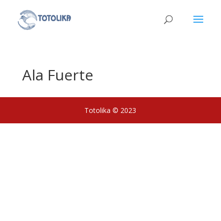
Ala Fuerte
Totolika © 2023